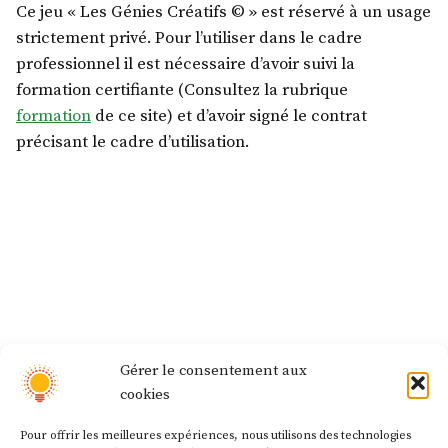
Ce jeu « Les Génies Créatifs © » est réservé à un usage
strictement privé. Pour l’utiliser dans le cadre
professionnel il est nécessaire d’avoir suivi la
formation certifiante (Consultez la rubrique
formation
de ce site) et d’avoir signé le contrat
précisant le cadre d’utilisation.
Gérer le consentement aux
Navigation
Article
Article précédent
cookies
Jeu en ligne (515)
précédent :
de
Pour offrir les meilleures expériences, nous utilisons des technologies
l’article