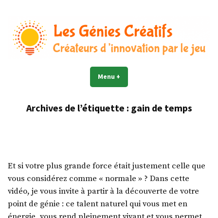
Accéder
au
contenu
Les Génies Créatifs©
Créateur d'innovation par le jeu
Menu
+
déplié
réduit
Archives de l’étiquette :
gain de temps
Et si votre plus grande force était justement celle que
vous considérez comme « normale » ? Dans cette
vidéo, je vous invite à partir à la découverte de votre
point de génie : ce talent naturel qui vous met en
énergie, vous rend pleinement vivant et vous permet