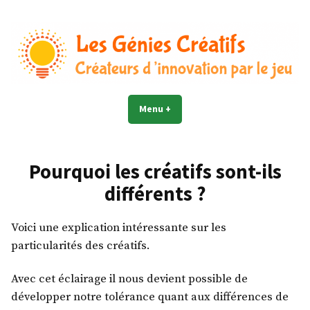
Accéder
au
contenu
Les Génies Créatifs©
Créateur d'innovation par le jeu
Menu
+
déplié
réduit
Pourquoi les créatifs sont-ils
différents ?
Voici une explication intéressante sur les
particularités des créatifs.
Avec cet éclairage il nous devient possible de
développer notre tolérance quant aux différences de