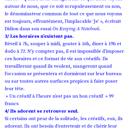
autour de nous, que ce soit scrupuleusement ou non,
le dénominateur commun de tout ce que nous voyons
est toujours, effrontément, l’implacable ‘Je’ », écrivait
Didion dans son essai
On Keeping A Notebook
.
3/ Les horaires n’existent pas.
Réveil à 7h, souper à midi, gouter à 16h, diner à 19h et
dodo à 22. N’y comptez pas, il est impossible d’imposer
ces horaires et ce format de vie aux créatifs. Ils
travailleront quand ils veulent, mangeront quand
l’occasion se présentera et dormiront sur leur bureau
ou sur toutes autres surfaces propices à faire poser
leur tête.
» Un créatif à l’heure n’est pas un bon créatif » 99
francs
4/ Ils adorent se retrouver seul.
Si certains ont peur de la solitude, les créatifs, eux, ils
adorent. Ils ont besoin d’entretenir et de chérir leur