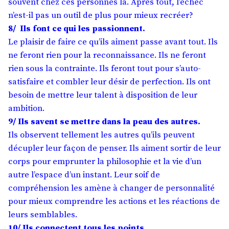
souvent chez ces personnes là. Après tout, l’échec
n’est-il pas un outil de plus pour mieux recréer?
8/ Ils font ce qui les passionnent.
Le plaisir de faire ce qu’ils aiment passe avant tout. Ils
ne feront rien pour la reconnaissance. Ils ne feront
rien sous la contrainte. Ils feront tout pour s’auto-
satisfaire et combler leur désir de perfection. Ils ont
besoin de mettre leur talent à disposition de leur
ambition.
9/ Ils savent se mettre dans la peau des autres.
Ils observent tellement les autres qu’ils peuvent
décupler leur façon de penser. Ils aiment sortir de leur
corps pour emprunter la philosophie et la vie d’un
autre l’espace d’un instant. Leur soif de
compréhension les amène à changer de personnalité
pour mieux comprendre les actions et les réactions de
leurs semblables.
10/ Ils connectent tous les points.