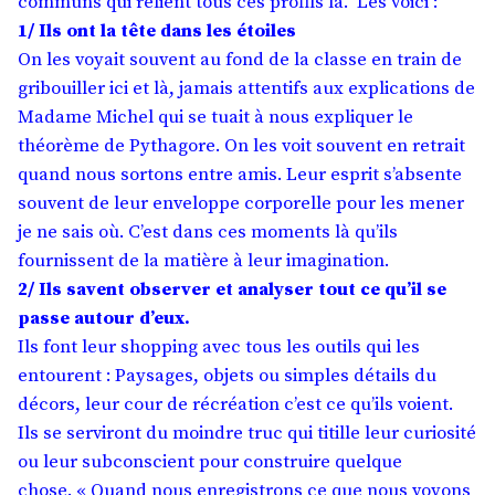
communs qui relient tous ces profils là. Les voici :
1/ Ils ont la tête dans les étoiles
On les voyait souvent au fond de la classe en train de
gribouiller ici et là, jamais attentifs aux explications de
Madame Michel qui se tuait à nous expliquer le
théorème de Pythagore. On les voit souvent en retrait
quand nous sortons entre amis. Leur esprit s’absente
souvent de leur enveloppe corporelle pour les mener
je ne sais où. C’est dans ces moments là qu’ils
fournissent de la matière à leur imagination.
2/ Ils savent observer et analyser tout ce qu’il se
passe autour d’eux.
Ils font leur shopping avec tous les outils qui les
entourent : Paysages, objets ou simples détails du
décors, leur cour de récréation c’est ce qu’ils voient.
Ils se serviront du moindre truc qui titille leur curiosité
ou leur subconscient pour construire quelque
chose. « Quand nous enregistrons ce que nous voyons