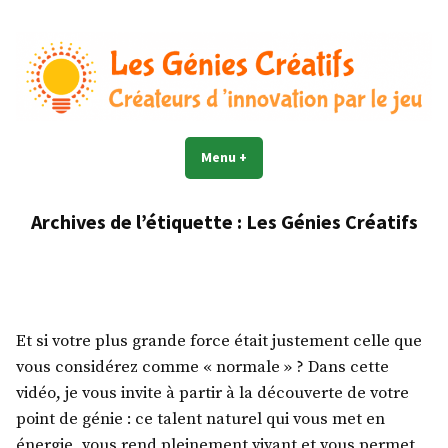
Accéder
au
contenu
Les Génies Créatifs©
Créateur d'innovation par le jeu
Menu
+
déplié
réduit
Archives de l’étiquette :
Les Génies Créatifs
Et si votre plus grande force était justement celle que
vous considérez comme « normale » ? Dans cette
vidéo, je vous invite à partir à la découverte de votre
point de génie : ce talent naturel qui vous met en
énergie, vous rend pleinement vivant et vous permet