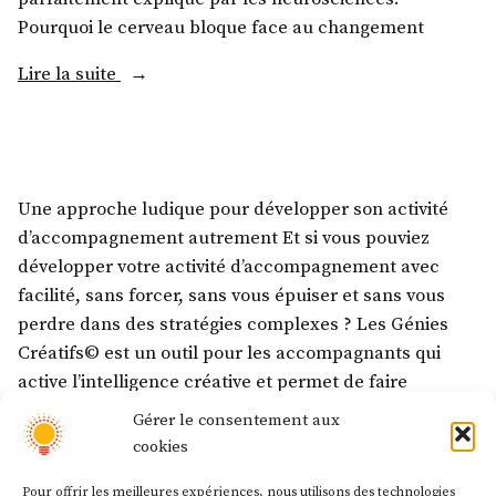
Pourquoi le cerveau bloque face au changement
Lire la suite
Une approche ludique pour développer son activité
d’accompagnement autrement Et si vous pouviez
développer votre activité d’accompagnement avec
facilité, sans forcer, sans vous épuiser et sans vous
perdre dans des stratégies complexes ? Les Génies
Créatifs© est un outil pour les accompagnants qui
active l’intelligence créative et permet de faire
émerger des solutions claires, alignées
Gérer le consentement aux
cookies
Lire la suite
Pour offrir les meilleures expériences, nous utilisons des technologies