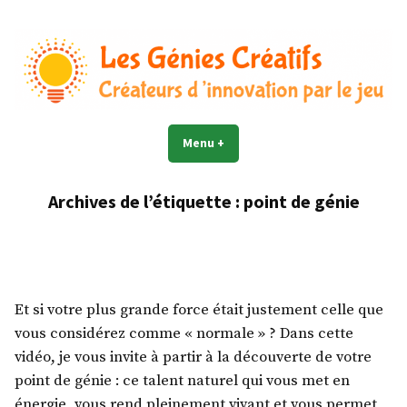
Accéder
au
contenu
Les Génies Créatifs©
Créateur d'innovation par le jeu
Menu
+
déplié
réduit
Archives de l’étiquette :
point de génie
Et si votre plus grande force était justement celle que
vous considérez comme « normale » ? Dans cette
vidéo, je vous invite à partir à la découverte de votre
point de génie : ce talent naturel qui vous met en
énergie, vous rend pleinement vivant et vous permet