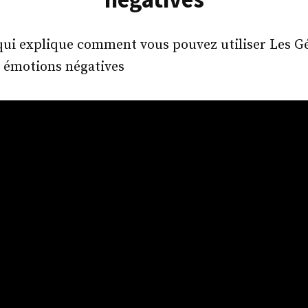
qui explique comment vous pouvez utiliser Les G
s émotions négatives