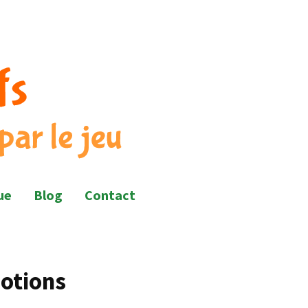
ue
Blog
Contact
motions