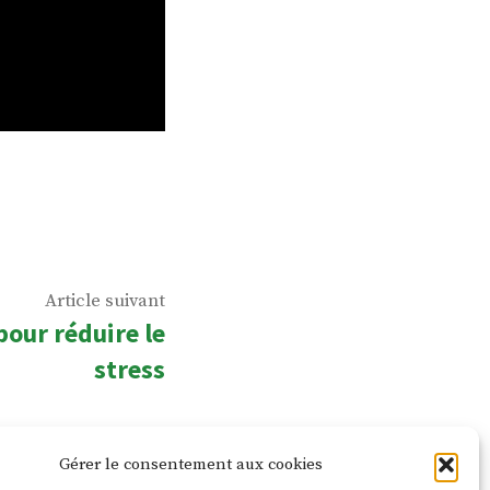
Article
Article suivant
 pour réduire le
suivant
stress
:
Gérer le consentement aux cookies