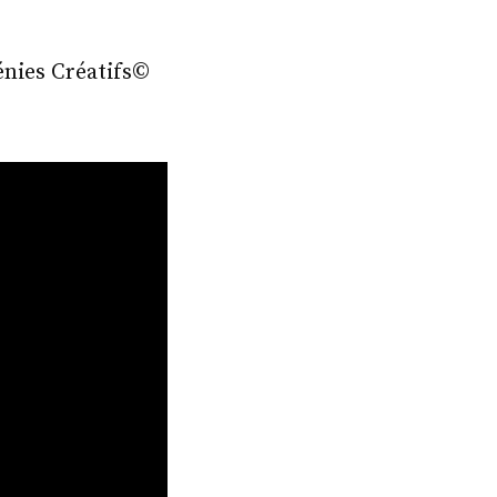
énies Créatifs©